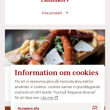
Visa produkt
Information om cookies
Lammkorv med örter
För att vi ska kunna göra vår hemsida ännu bättre
använder vi cookies, cookies samlar in grundläggande
Visa produkt
statistik om ditt besök. Tryck på "Anpassa dina val"
för att läsa mer.
Läs mer
Acceptera alla