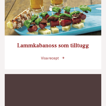
Lammkabanoss som tilltugg
Visa recept