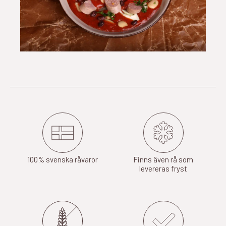
100% svenska råvaror
Finns även rå som
levereras fryst