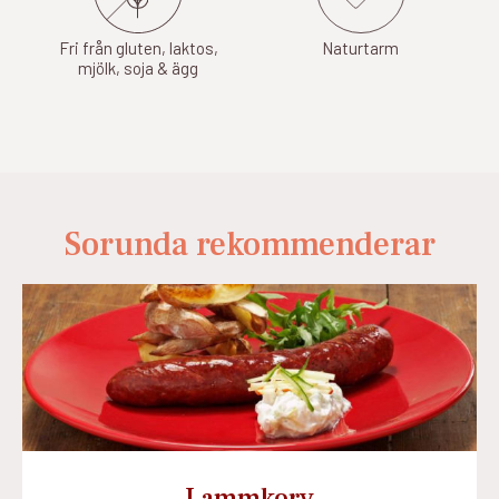
Fri från gluten, laktos,
Naturtarm
mjölk, soja & ägg
Sorunda rekommenderar
Lammkorv