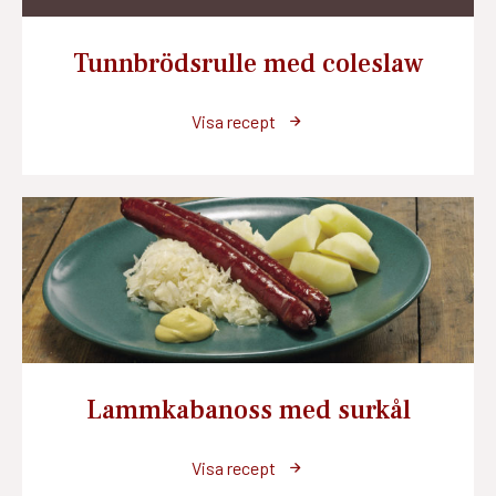
Tunnbrödsrulle med coleslaw
Visa recept
Lammkabanoss med surkål
Visa recept